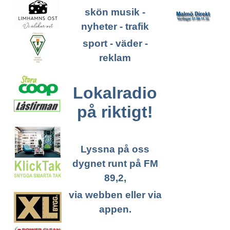
skön musik -
nyheter - trafik
sport - väder -
reklam
Lokalradio
på riktigt!
Lyssna på oss
dygnet runt på FM
89,2,
via webben eller via
appen.