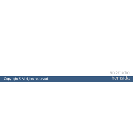
Din Studio
hemsida
Copyright © All rights reserved.